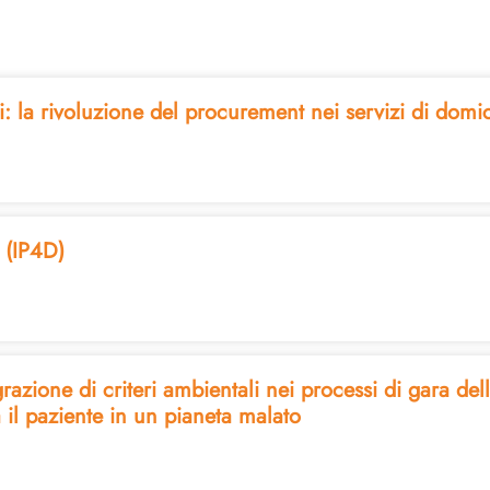
ni: la rivoluzione del procurement nei servizi di domici
 (IP4D)
azione di criteri ambientali nei processi di gara del
il paziente in un pianeta malato