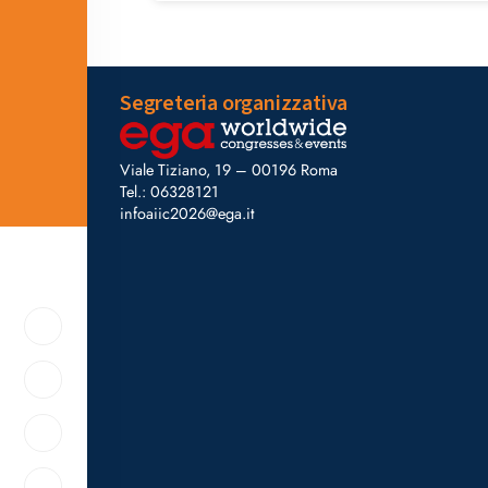
Segreteria organizzativa
Viale Tiziano, 19 – 00196 Roma
Tel.: 06328121
infoaiic2026@ega.it