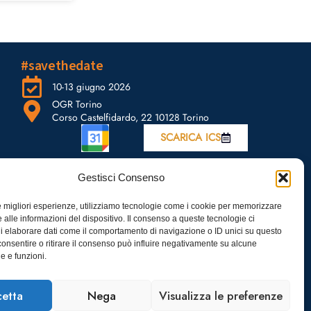
#savethedate
10-13 giugno 2026
OGR Torino
Corso Castelfidardo, 22 10128 Torino
SCARICA ICS
Gestisci Consenso
le migliori esperienze, utilizziamo tecnologie come i cookie per memorizzare
 alle informazioni del dispositivo. Il consenso a queste tecnologie ci
i elaborare dati come il comportamento di navigazione o ID unici su questo
consentire o ritirare il consenso può influire negativamente su alcune
he e funzioni.
etta
Nega
Visualizza le preferenze