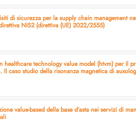
isiti di sicurezza per la supply chain management ne
 direttiva NIS2 (direttiva (UE) 2022/2555)
un healthcare technology value model (htvm) per il 
a. Il caso studio della risonanza magnetica di auxolog
zione value-based della base d’asta nei servizi di ma
ali