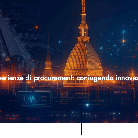
perienze di procurement: coniugando innovazio