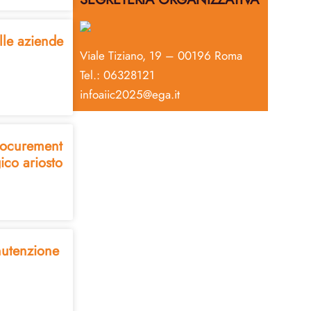
lle aziende
Viale Tiziano, 19 – 00196 Roma
Tel.: 06328121
infoaiic2025@ega.it
procurement
ico ariosto
nutenzione