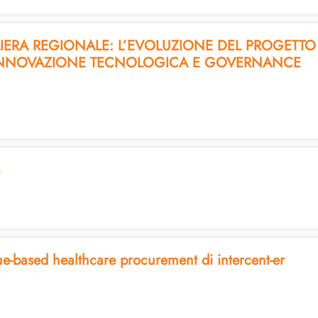
ERA REGIONALE: L’EVOLUZIONE DEL PROGETTO A
RA INNOVAZIONE TECNOLOGICA E GOVERNANCE
a
lue-based healthcare procurement di intercent-er