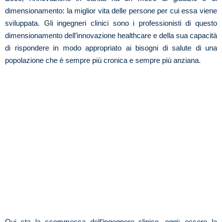
dimensionamento: la miglior vita delle persone per cui essa viene
sviluppata. Gli ingegneri clinici sono i professionisti di questo
dimensionamento dell’innovazione healthcare e della sua capacità
di rispondere in modo appropriato ai bisogni di salute di una
popolazione che è sempre più cronica e sempre più anziana.
Qui sta la scommessa dell’ingegnere clinico, oggi: essere la