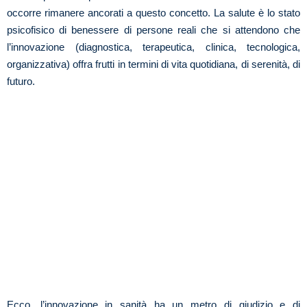
occorre rimanere ancorati a questo concetto. La salute è lo stato
psicofisico di benessere di persone reali che si attendono che
l’innovazione (diagnostica, terapeutica, clinica, tecnologica,
organizzativa) offra frutti in termini di vita quotidiana, di serenità, di
futuro.
Ecco, l’innovazione in sanità ha un metro di giudizio e di