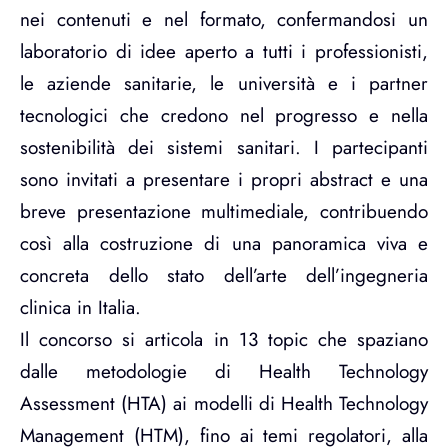
nei contenuti e nel formato, confermandosi un
laboratorio di idee aperto a tutti i professionisti,
le aziende sanitarie, le università e i partner
tecnologici che credono nel progresso e nella
sostenibilità dei sistemi sanitari. I partecipanti
sono invitati a presentare i propri abstract e una
breve presentazione multimediale, contribuendo
così alla costruzione di una panoramica viva e
concreta dello stato dell’arte dell’ingegneria
clinica in Italia.
Il concorso si articola in 13 topic che spaziano
dalle metodologie di Health Technology
Assessment (HTA) ai modelli di Health Technology
Management (HTM), fino ai temi regolatori, alla