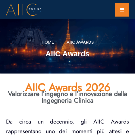
AIIC AWARDS
HOME
AIIC Awards
AIIC Awards 2026
Valorizzare l’ingegno e l’innovazione della
Ingegneria Clinica
Da circa un decennio, gli AIIC Awards
rappresentano uno dei momenti più attesi e