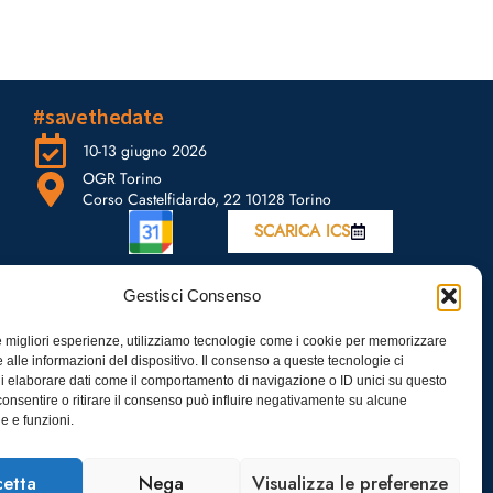
#savethedate
10-13 giugno 2026
OGR Torino
Corso Castelfidardo, 22 10128 Torino
SCARICA ICS
Gestisci Consenso
le migliori esperienze, utilizziamo tecnologie come i cookie per memorizzare
 alle informazioni del dispositivo. Il consenso a queste tecnologie ci
i elaborare dati come il comportamento di navigazione o ID unici su questo
consentire o ritirare il consenso può influire negativamente su alcune
he e funzioni.
etta
Nega
Visualizza le preferenze