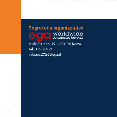
Segreteria organizzativa
Viale Tiziano, 19 – 00196 Roma
Tel.: 06328121
infoaiic2026@ega.it