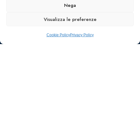
Nega
Visualizza le preferenze
Cookie Policy
Privacy Policy
Ufficio stampa e