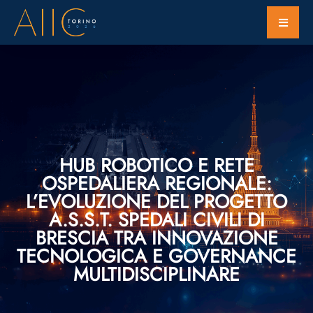
HUB ROBOTICO E RETE
OSPEDALIERA REGIONALE:
L’EVOLUZIONE DEL PROGETTO
A.S.S.T. SPEDALI CIVILI DI
BRESCIA TRA INNOVAZIONE
TECNOLOGICA E GOVERNANCE
MULTIDISCIPLINARE