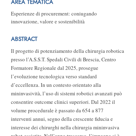
AREA TEMATICA
Esperienze di procurement: coniugando
innovazione, valore e sostenibilità
ABSTRACT
Il progetto di potenziamento della chirurgia robotica
presso l’A.S.S.T. Spedali Civili di Brescia, Centro
Formatore Regionale dal 2025, prosegue
l’evoluzione tecnologica verso standard
d’eccellenza. In un contesto orientato alla
mininvasività, l’uso di sistemi robotici avanzati può
consentire outcome clinici superiori. Dal 2022 il
volume procedurale è passato da 654 a 877
interventi annui, segno della crescente fiducia e
interesse dei chirurghi nella chirurgia mininvasiva
robot-assistita. Nell’anno trascorso, l’impegno si è