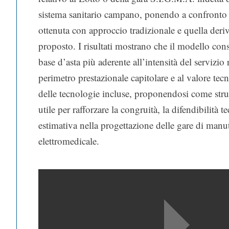
sistema sanitario campano, ponendo a confronto 
ottenuta con approccio tradizionale e quella deri
proposto. I risultati mostrano che il modello con
base d’asta più aderente all’intensità del servizio r
perimetro prestazionale capitolare e al valore tec
delle tecnologie incluse, proponendosi come st
utile per rafforzare la congruità, la difendibilità t
estimativa nella progettazione delle gare di man
elettromedicale.