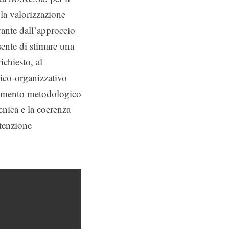
la valorizzazione
vante dall’approccio
sente di stimare una
ichiesto, al
nico-organizzativo
rumento metodologico
ecnica e la coerenza
utenzione