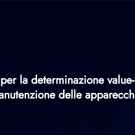
 per la determinazione value-
manutenzione delle apparecchi