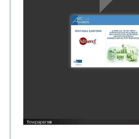
This fl