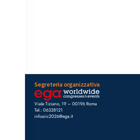
Segreteria organizzativa
Viale Tiziano, 19 – 00196 Roma
Tel.: 06328121
infoaiic2026@ega.it