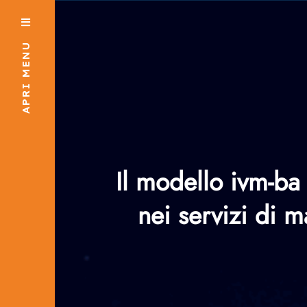
APRI MENU
Il modello ivm-ba
nei servizi di 