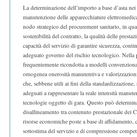
La determinazione dell’importo a base d’asta nei 
manutenzione delle apparecchiature elettromedica
nodo strategico del procurement sanitario, in qua
sostenibilità del contratto, la qualità delle prestazi
capacità del servizio di garantire sicurezza, conti
adeguato governo del rischio tecnologico. Nella pr
frequentemente ricondotta a modelli convenzionali
omogenea onerosità manutentiva e valorizzazion
che, sebbene utili ai fini della standardizzazione
adeguati a rappresentare la reale intensità manuten
tecnologie oggetto di gara. Questo può determin
disallineamento tra contenuto prestazionale dei Ca
risorse economiche poste a base di affidamento, co
sottostima del servizio e di compressione competi