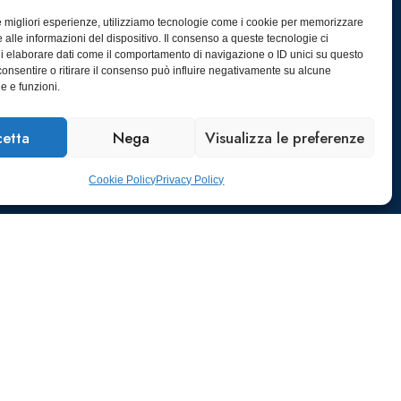
le migliori esperienze, utilizziamo tecnologie come i cookie per memorizzare
 alle informazioni del dispositivo. Il consenso a queste tecnologie ci
i elaborare dati come il comportamento di navigazione o ID unici su questo
consentire o ritirare il consenso può influire negativamente su alcune
he e funzioni.
etta
Nega
Visualizza le preferenze
Cookie Policy
Privacy Policy