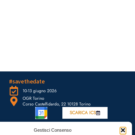
#savethedate
10-13 giugno 2026
OGR Torino
Corso Castelfidardo, 22 10128 Torino
SCARICA ICS
Gestisci Consenso