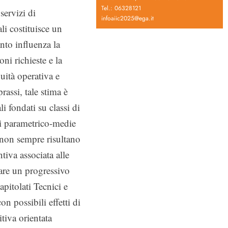
Tel.: 06328121
servizi di
infoaiic2025@ega.it
li costituisce un
nto influenza la
oni richieste e la
nuità operativa e
assi, tale stima è
 fondati su classi di
i parametrico-medie
, non sempre risultano
tiva associata alle
are un progressivo
pitolati Tecnici e
n possibili effetti di
tiva orientata