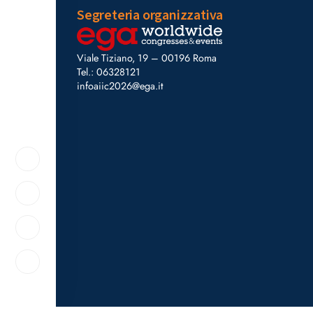
Segreteria organizzativa
Viale Tiziano, 19 – 00196 Roma
Tel.: 06328121
infoaiic2026@ega.it