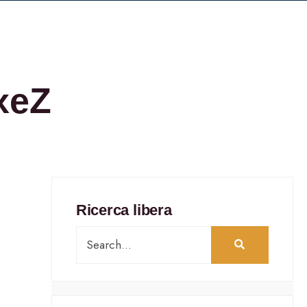
xeZ
Ricerca libera