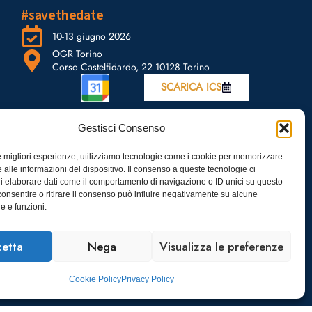
#savethedate
10-13 giugno 2026
OGR Torino
Corso Castelfidardo, 22 10128 Torino
SCARICA ICS
Gestisci Consenso
le migliori esperienze, utilizziamo tecnologie come i cookie per memorizzare
 alle informazioni del dispositivo. Il consenso a queste tecnologie ci
i elaborare dati come il comportamento di navigazione o ID unici su questo
consentire o ritirare il consenso può influire negativamente su alcune
he e funzioni.
etta
Nega
Visualizza le preferenze
Cookie Policy
Privacy Policy