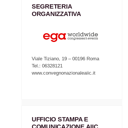
SEGRETERIA
ORGANIZZATIVA
Viale Tiziano, 19 – 00196 Roma
Tel.: 06328121
www.convegnonazionaleaiic.it
UFFICIO STAMPA E
COMUNICAZIONE AIIC