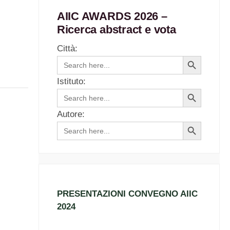
AIIC AWARDS 2026 –
Ricerca abstract e vota
Città:
Search
Search
for:
Button
Istituto:
Search
Search
for:
Button
Autore:
Search
Search
for:
Button
PRESENTAZIONI CONVEGNO AIIC
2024