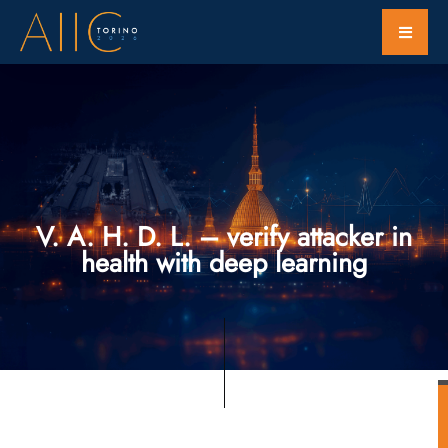
V. A. H. D. L. – verify attacker in
health with deep learning