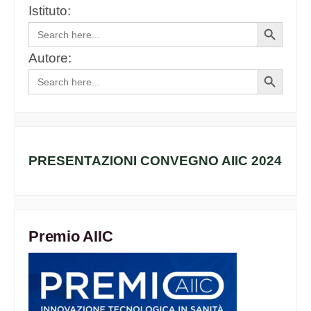
Istituto:
Search
Search
for:
Button
Autore:
Search
Search
for:
Button
PRESENTAZIONI CONVEGNO AIIC 2024
Premio AIIC