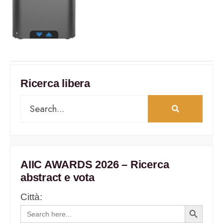
Ricerca libera
AIIC AWARDS 2026 – Ricerca
abstract e vota
Città:
Search
Search
for:
Button