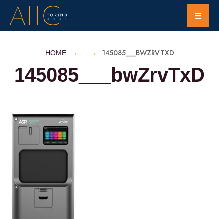
145085___BWZRVTXD
HOME
145085___bwZrvTxD