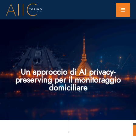
Un approccio di AI privacy-
preserving per il monitoraggio
domiciliare