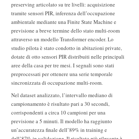
preserving articolato su tre livelli: acquisizione
tramite sensori PIR, inferenza dell’occupazione
ambientale mediante una Finite State Machine e
previsione a breve termine dello stato multi-room
attraverso un modello Transformer encoder. Lo
studio pilota è stato condotto in abitazioni private,
dotate di otto sensori PIR distribuiti nelle principali
aree della casa per tre mesi. I segnali sono stati
preprocessati per ottenere una serie temporale
sincronizzata di occupazione multi-room.
Nel dataset analizzato, l’intervallo mediano di
campionamento è risultato pari a 30 secondi,
corrispondenti a circa 10 campioni per una
previsione a 5 minuti. Il modello ha raggiunto
un’accuratezza finale dell’89% in training e
dell’87% in validazione. Il risultato più rilevante è