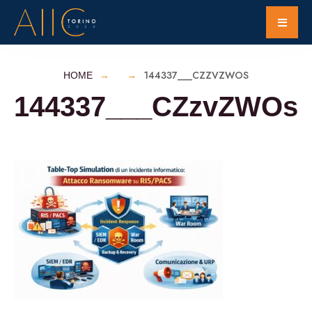
144337___CZZVZWOS
HOME
144337___CZzvZWOs