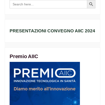
Search
Search
for:
Button
PRESENTAZIONI CONVEGNO AIIC 2024
Premio AIIC