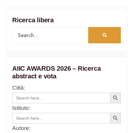
Ricerca libera
AIIC AWARDS 2026 – Ricerca
abstract e vota
Città:
Search
Search
for:
Button
Istituto:
Search
Search
for:
Button
Autore: