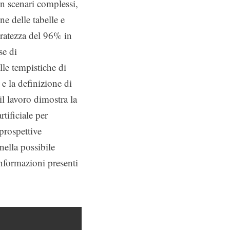
in scenari complessi,
one delle tabelle e
ratezza del 96% in
se di
le tempistiche di
 e la definizione di
il lavoro dimostra la
rtificiale per
prospettive
 nella possibile
informazioni presenti