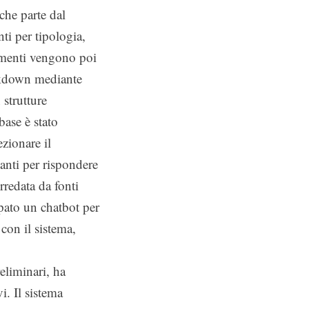
che parte dal
nti per tipologia,
cumenti vengono poi
rkdown mediante
strutture
base è stato
ezionare il
anti per rispondere
rredata da fonti
uppato un chatbot per
 con il sistema,
liminari, ha
i. Il sistema