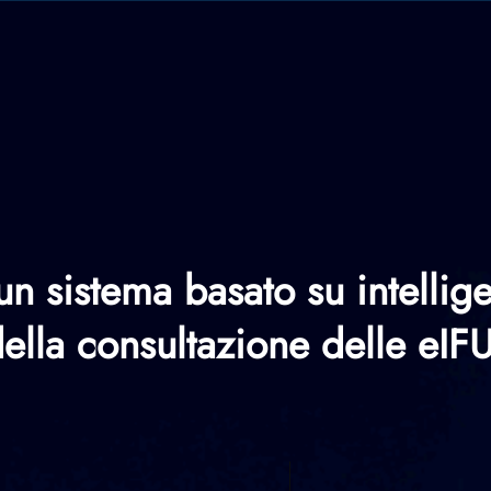
un sistema basato su intellige
della consultazione delle eIFU