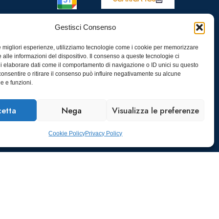
Gestisci Consenso
le migliori esperienze, utilizziamo tecnologie come i cookie per memorizzare
 alle informazioni del dispositivo. Il consenso a queste tecnologie ci
i elaborare dati come il comportamento di navigazione o ID unici su questo
consentire o ritirare il consenso può influire negativamente su alcune
he e funzioni.
etta
Nega
Visualizza le preferenze
Cookie Policy
Privacy Policy