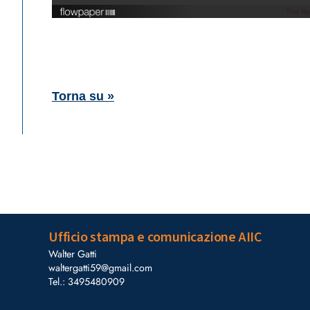
This fl
Torna su »
Ufficio stampa e comunicazione AIIC
Walter Gatti
waltergatti59@gmail.com
Tel.: 3495480909