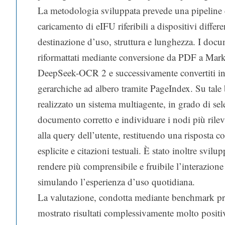
La metodologia sviluppata prevede una pipeline 
caricamento di eIFU riferibili a dispositivi differe
destinazione d’uso, struttura e lunghezza. I do
riformattati mediante conversione da PDF a Ma
DeepSeek-OCR 2 e successivamente convertiti in 
gerarchiche ad albero tramite PageIndex. Su tale 
realizzato un sistema multiagente, in grado di sel
documento corretto e individuare i nodi più rilev
alla query dell’utente, restituendo una risposta co
esplicite e citazioni testuali. È stato inoltre svil
rendere più comprensibile e fruibile l’interazione
simulando l’esperienza d’uso quotidiana.
La valutazione, condotta mediante benchmark pre
mostrato risultati complessivamente molto positiv