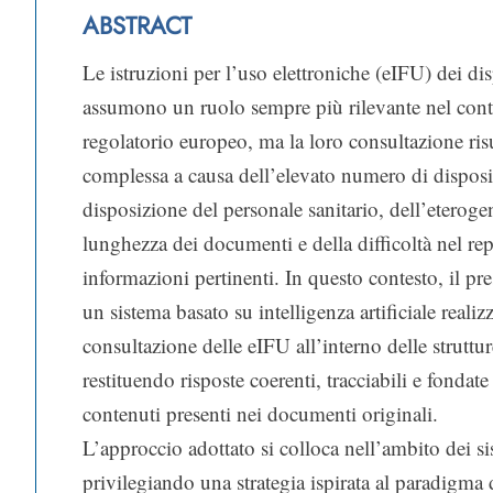
ABSTRACT
Le istruzioni per l’uso elettroniche (eIFU) dei di
assumono un ruolo sempre più rilevante nel conte
regolatorio europeo, ma la loro consultazione ris
complessa a causa dell’elevato numero di disposi
disposizione del personale sanitario, dell’eterogen
lunghezza dei documenti e della difficoltà nel re
informazioni pertinenti. In questo contesto, il pr
un sistema basato su intelligenza artificiale realiz
consultazione delle eIFU all’interno delle struttur
restituendo risposte coerenti, tracciabili e fondat
contenuti presenti nei documenti originali.
L’approccio adottato si colloca nell’ambito dei 
privilegiando una strategia ispirata al paradigma