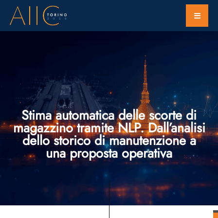
Stima automatica delle scorte di
magazzino tramite NLP. Dall’analisi
dello storico di manutenzione a
una proposta operativa