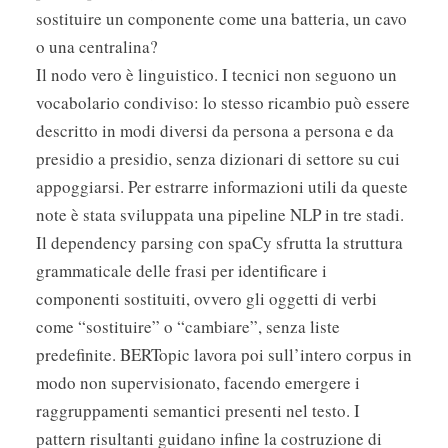
sostituire un componente come una batteria, un cavo
o una centralina?
Il nodo vero è linguistico. I tecnici non seguono un
vocabolario condiviso: lo stesso ricambio può essere
descritto in modi diversi da persona a persona e da
presidio a presidio, senza dizionari di settore su cui
appoggiarsi. Per estrarre informazioni utili da queste
note è stata sviluppata una pipeline NLP in tre stadi.
Il dependency parsing con spaCy sfrutta la struttura
grammaticale delle frasi per identificare i
componenti sostituiti, ovvero gli oggetti di verbi
come “sostituire” o “cambiare”, senza liste
predefinite. BERTopic lavora poi sull’intero corpus in
modo non supervisionato, facendo emergere i
raggruppamenti semantici presenti nel testo. I
pattern risultanti guidano infine la costruzione di