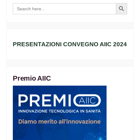
Search
Search
for:
Button
PRESENTAZIONI CONVEGNO AIIC 2024
Premio AIIC