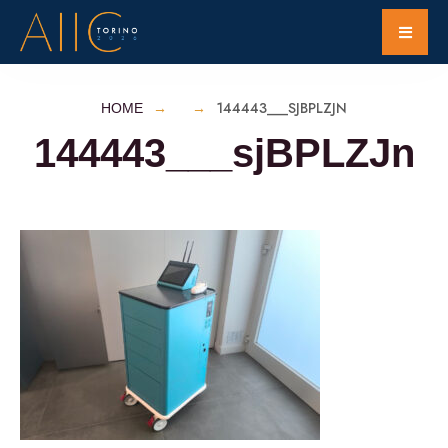
144443___SJBPLZJN
HOME
144443___sjBPLZJn