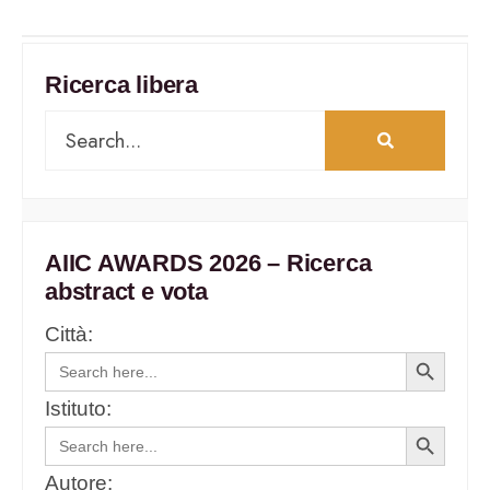
Ricerca libera
AIIC AWARDS 2026 – Ricerca
abstract e vota
Città:
Search
Search
for:
Button
Istituto:
Search
Search
for:
Button
Autore: