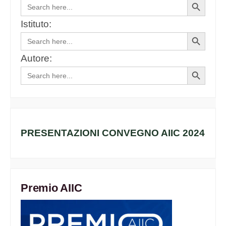
Search
Search
for:
Button
Istituto:
Search
Search
for:
Button
Autore:
Search
Search
for:
Button
PRESENTAZIONI CONVEGNO AIIC 2024
Premio AIIC