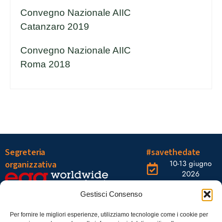
Convegno Nazionale AIIC
Catanzaro 2019
Convegno Nazionale AIIC
Roma 2018
Segreteria
#savethedate
10-13 giugno
organizzativa
2026
OGR Torino
Viale Tiziano, 19 –
Corso
Gestisci Consenso
00196 Roma
Castelfidardo,
22 10128
Tel.: 06328121
Per fornire le migliori esperienze, utilizziamo tecnologie come i cookie per