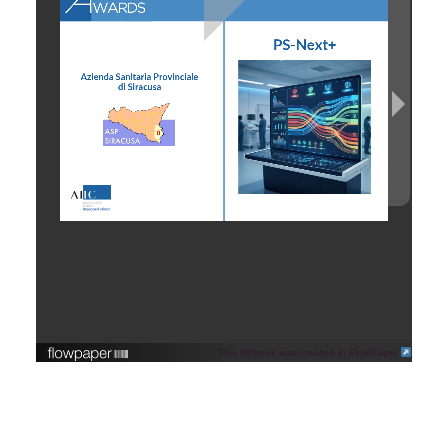
This flipbook was created in FlowPaper