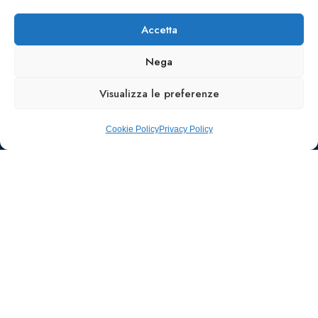
Accetta
Nega
Visualizza le preferenze
Cookie Policy
Privacy Policy
Ufficio stampa e