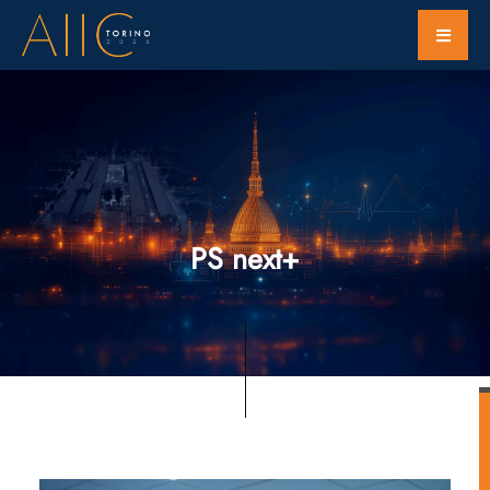
PS next+