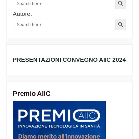
Search
Search
for:
Button
Autore:
Search
Search
for:
Button
PRESENTAZIONI CONVEGNO AIIC 2024
Premio AIIC