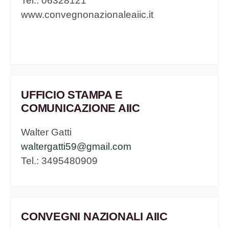
Tel.: 06328121
www.convegnonazionaleaiic.it
UFFICIO STAMPA E
COMUNICAZIONE AIIC
Walter Gatti
waltergatti59@gmail.com
Tel.: 3495480909
CONVEGNI NAZIONALI AIIC