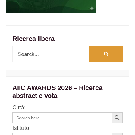
Ricerca libera
AIIC AWARDS 2026 – Ricerca
abstract e vota
Città:
Search
Search
for:
Button
Istituto: