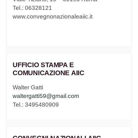
Tel.: 06328121
www.convegnonazionaleaiic.it
UFFICIO STAMPA E
COMUNICAZIONE AIIC
Walter Gatti
waltergatti59@gmail.com
Tel.: 3495480909