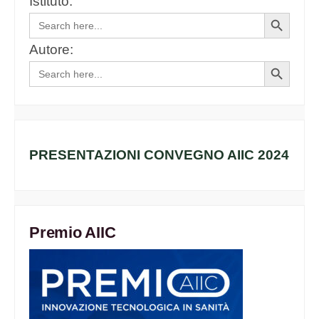
Istituto:
Search
Search
for:
Button
Autore:
Search
Search
for:
Button
PRESENTAZIONI CONVEGNO AIIC 2024
Premio AIIC