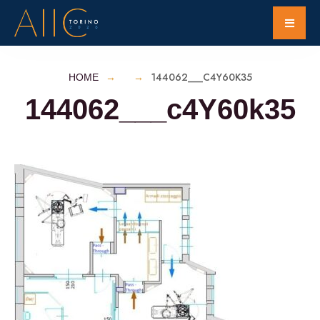
144062___C4Y60K35
HOME
144062___c4Y60k35