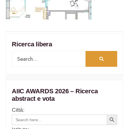
Ricerca libera
AIIC AWARDS 2026 – Ricerca
abstract e vota
Città:
Search
Search
for:
Button