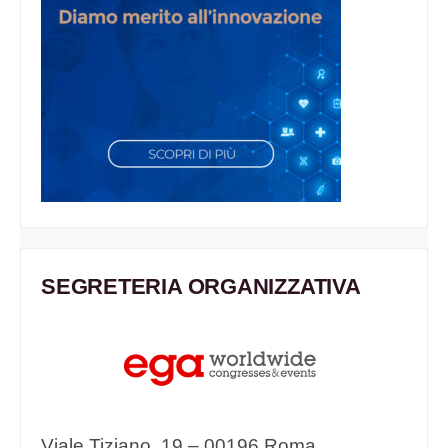
SEGRETERIA ORGANIZZATIVA
Viale Tiziano, 19 – 00196 Roma