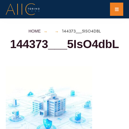
144373___5ISO4DBL
HOME
144373___5IsO4dbL