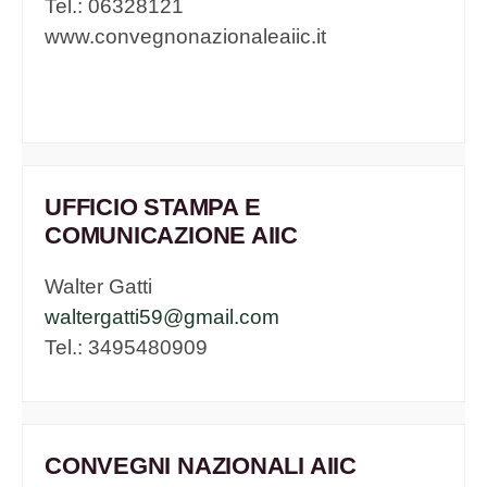
Tel.: 06328121
www.convegnonazionaleaiic.it
UFFICIO STAMPA E
COMUNICAZIONE AIIC
Walter Gatti
waltergatti59@gmail.com
Tel.: 3495480909
CONVEGNI NAZIONALI AIIC