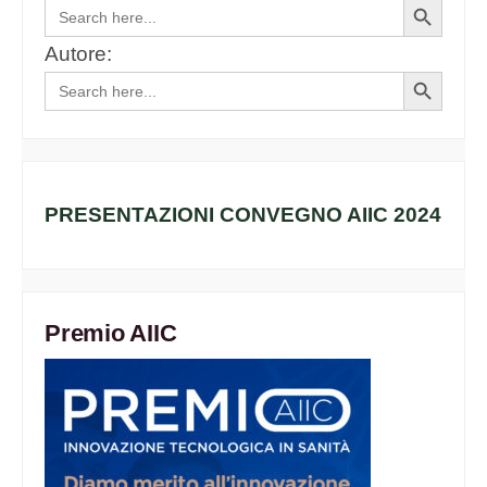
Search
Search
for:
Button
Autore:
Search
Search
for:
Button
PRESENTAZIONI CONVEGNO AIIC 2024
Premio AIIC