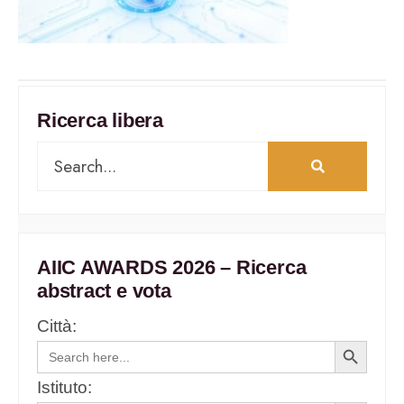
Ricerca libera
AIIC AWARDS 2026 – Ricerca
abstract e vota
Città:
Search
Search
for:
Button
Istituto: