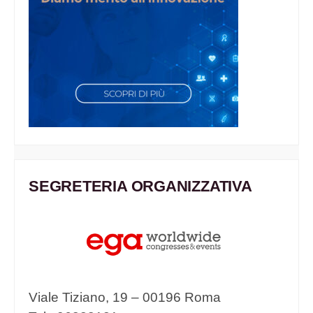
SEGRETERIA ORGANIZZATIVA
Viale Tiziano, 19 – 00196 Roma