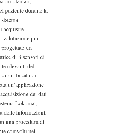
sioni plantari,
el paziente durante la
 sistema
i acquisire
a valutazione più
o progettato un
trice di 8 sensori di
e rilevanti del
esterna basata su
pata un’applicazione
’acquisizione dei dati
 sistema Lokomat,
ta delle informazioni.
con una procedura di
te coinvolti nel