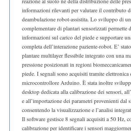
reazione al suolo né della distribuzione delle pres
informazioni rilevanti per valutare il contributo d
deambulazione robot-assistita. Lo sviluppo di un
complementare di plantari sensorizzati permette d
informazioni sul carico del piede e supportare un
completa dell’interazione paziente‑robot. E’ stat
plantare multilayer flessibile integrato con una ma
pressione posizionati in regioni biomeccanicament
piede. I segnali sono acquisiti tramite elettronica 
microcontrollore Arduino. È stata inoltre svilup
desktop dedicata alla calibrazione dei sensori, all
e all’importazione dei parametri provenienti dal
consentendo la visualizzazione e l’analisi integra
Il software gestisce 8 segnali acquisiti a 50 Hz, 
calibrazione per identificare i sensori maggiormen