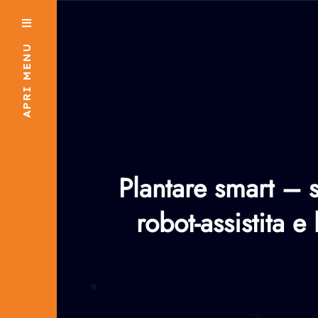
APRI MENU
Plantare smart – s
robot-assistita e