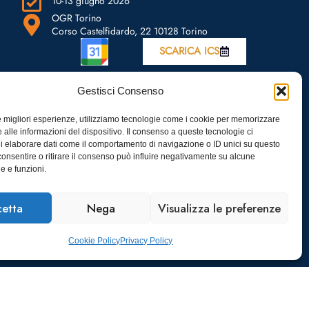
10-13 giugno 2026
OGR Torino
Corso Castelfidardo, 22 10128 Torino
SCARICA ICS
Gestisci Consenso
le migliori esperienze, utilizziamo tecnologie come i cookie per memorizzare
 alle informazioni del dispositivo. Il consenso a queste tecnologie ci
i elaborare dati come il comportamento di navigazione o ID unici su questo
consentire o ritirare il consenso può influire negativamente su alcune
he e funzioni.
etta
Nega
Visualizza le preferenze
Cookie Policy
Privacy Policy