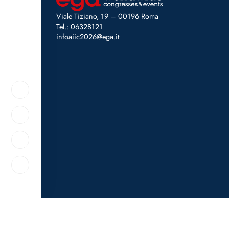
Viale Tiziano, 19 – 00196 Roma
Tel.: 06328121
infoaiic2026@ega.it