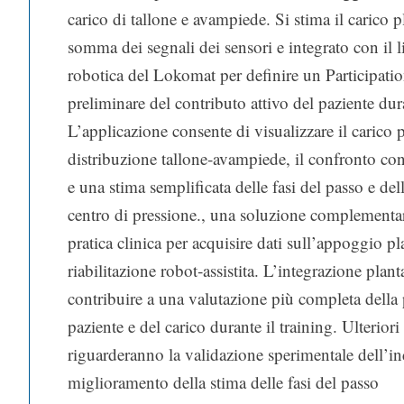
carico di tallone e avampiede. Si stima il carico 
somma dei segnali dei sensori e integrato con il li
robotica del Lokomat per definire un Participatio
preliminare del contributo attivo del paziente dura
L’applicazione consente di visualizzare il carico p
distribuzione tallone‑avampiede, il confronto con
e una stima semplificata delle fasi del passo e dell
centro di pressione., una soluzione complementar
pratica clinica per acquisire dati sull’appoggio pl
riabilitazione robot‑assistita. L’integrazione pl
contribuire a una valutazione più completa della 
paziente e del carico durante il training. Ulteriori
riguarderanno la validazione sperimentale dell’in
miglioramento della stima delle fasi del passo