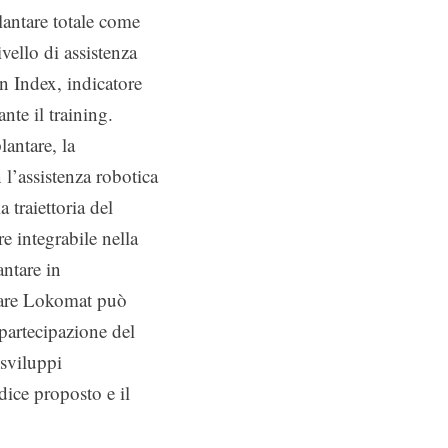
plantare totale come
vello di assistenza
n Index, indicatore
nte il training.
lantare, la
 l’assistenza robotica
a traiettoria del
e integrabile nella
antare in
antare Lokomat può
partecipazione del
 sviluppi
dice proposto e il