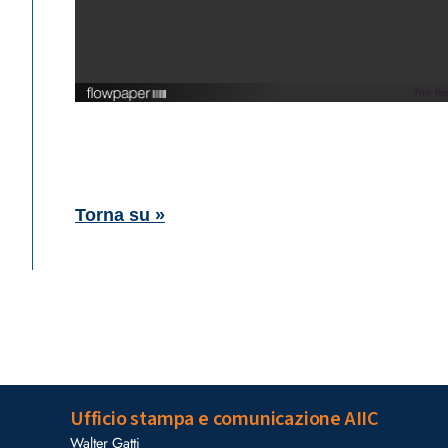
This fl
Torna su »
Ufficio stampa e comunicazione AIIC
Walter Gatti