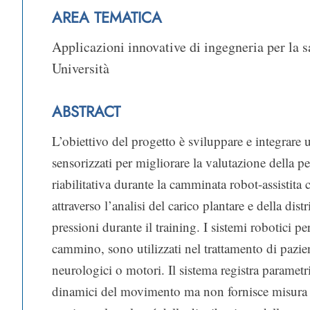
AREA TEMATICA
Applicazioni innovative di ingegneria per la sa
Università
ABSTRACT
L’obiettivo del progetto è sviluppare e integrare 
sensorizzati per migliorare la valutazione della 
riabilitativa durante la camminata robot-assistit
attraverso l’analisi del carico plantare e della dist
pressioni durante il training. I sistemi robotici per
cammino, sono utilizzati nel trattamento di pazien
neurologici o motori. Il sistema registra parametr
dinamici del movimento ma non fornisce misura di