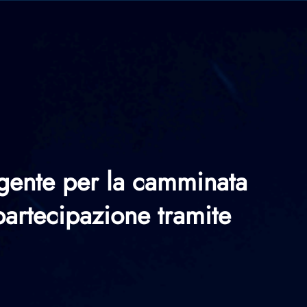
ligente per la camminata
 partecipazione tramite