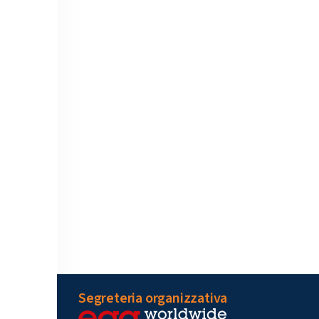
Segreteria organizzativa