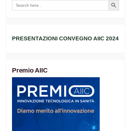
Search
Search
for:
Button
PRESENTAZIONI CONVEGNO AIIC 2024
Premio AIIC