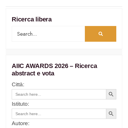
Ricerca libera
AIIC AWARDS 2026 – Ricerca
abstract e vota
Città:
Search
Search
for:
Button
Istituto:
Search
Search
for:
Button
Autore: