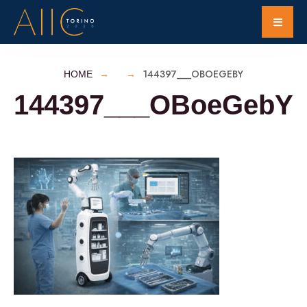
144397___OBOEGEBY
HOME
144397___OBoeGebY