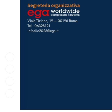
Segreteria organizzativa
Viale Tiziano, 19 – 00196 Roma
Tel.: 06328121
infoaiic2026@ega.it