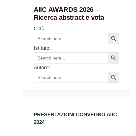
AIIC AWARDS 2026 –
Ricerca abstract e vota
Città:
Search
Search
for:
Button
Istituto:
Search
Search
for:
Button
Autore:
Search
Search
for:
Button
PRESENTAZIONI CONVEGNO AIIC
2024