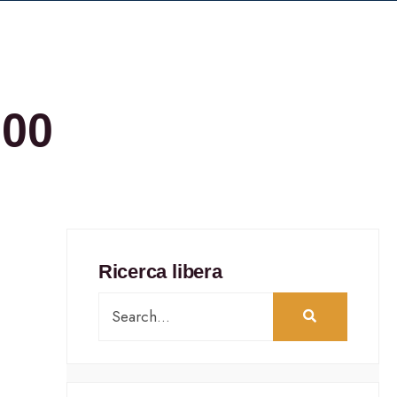
000
Ricerca libera