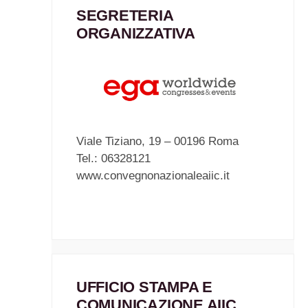
SEGRETERIA
ORGANIZZATIVA
Viale Tiziano, 19 – 00196 Roma
Tel.: 06328121
www.convegnonazionaleaiic.it
UFFICIO STAMPA E
COMUNICAZIONE AIIC