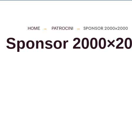
SPONSOR 2000×2000
HOME
PATROCINI
Sponsor 2000×2