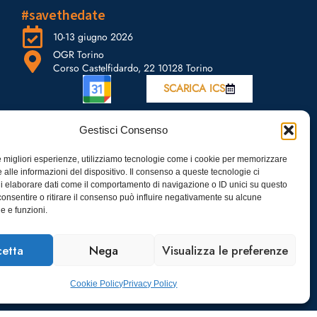
#savethedate
10-13 giugno 2026
OGR Torino
Corso Castelfidardo, 22 10128 Torino
SCARICA ICS
Gestisci Consenso
le migliori esperienze, utilizziamo tecnologie come i cookie per memorizzare
 alle informazioni del dispositivo. Il consenso a queste tecnologie ci
i elaborare dati come il comportamento di navigazione o ID unici su questo
consentire o ritirare il consenso può influire negativamente su alcune
he e funzioni.
etta
Nega
Visualizza le preferenze
Cookie Policy
Privacy Policy