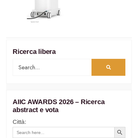
Ricerca libera
AIIC AWARDS 2026 – Ricerca
abstract e vota
Città:
Search
Search
for:
Button