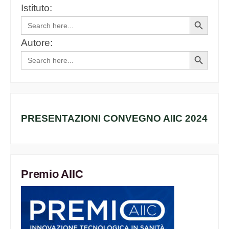
Istituto:
Search
Search
for:
Button
Autore:
Search
Search
for:
Button
PRESENTAZIONI CONVEGNO AIIC 2024
Premio AIIC