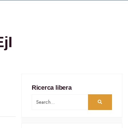
jI
Ricerca libera