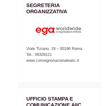
SEGRETERIA
ORGANIZZATIVA
Viale Tiziano, 19 – 00196 Roma
Tel.: 06328121
www.convegnonazionaleaiic.it
UFFICIO STAMPA E
COMUNICAZIONE AIIC