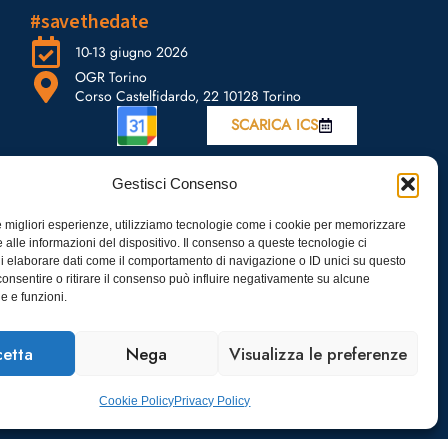
#savethedate
10-13 giugno 2026
OGR Torino
Corso Castelfidardo, 22 10128 Torino
SCARICA ICS
Gestisci Consenso
le migliori esperienze, utilizziamo tecnologie come i cookie per memorizzare
 alle informazioni del dispositivo. Il consenso a queste tecnologie ci
i elaborare dati come il comportamento di navigazione o ID unici su questo
consentire o ritirare il consenso può influire negativamente su alcune
he e funzioni.
etta
Nega
Visualizza le preferenze
Cookie Policy
Privacy Policy