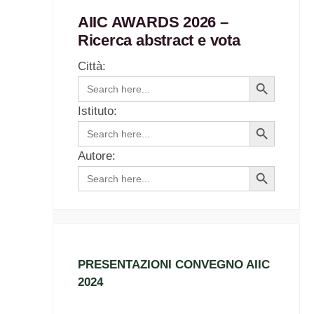
AIIC AWARDS 2026 –
Ricerca abstract e vota
Città:
Search
Search
for:
Button
Istituto:
Search
Search
for:
Button
Autore:
Search
Search
for:
Button
PRESENTAZIONI CONVEGNO AIIC
2024