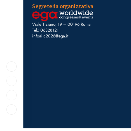
Segreteria organizzativa
Viale Tiziano, 19 – 00196 Roma
Tel.: 06328121
infoaiic2026@ega.it