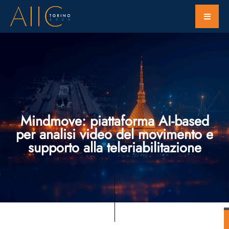
Mindmove: piattaforma AI-based
per analisi video del movimento e
supporto alla teleriabilitazione