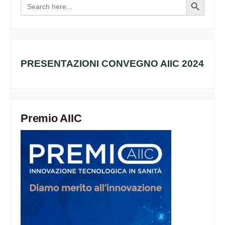
Search
Search
for:
Button
PRESENTAZIONI CONVEGNO AIIC 2024
Premio AIIC