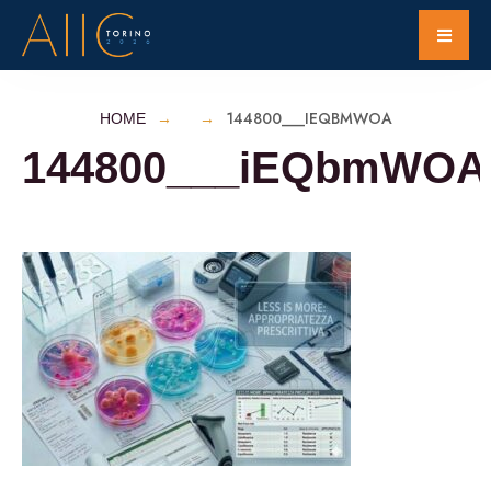
144800___IEQBMWOA
HOME
144800___iEQbmWOA