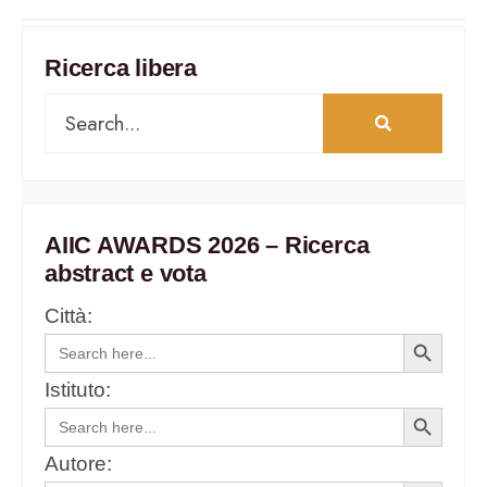
Ricerca libera
AIIC AWARDS 2026 – Ricerca
abstract e vota
Città:
Search
Search
for:
Button
Istituto:
Search
Search
for:
Button
Autore: