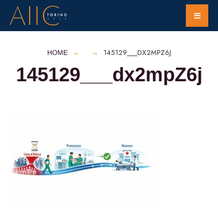
145129___DX2MPZ6J
HOME
145129___dx2mpZ6j