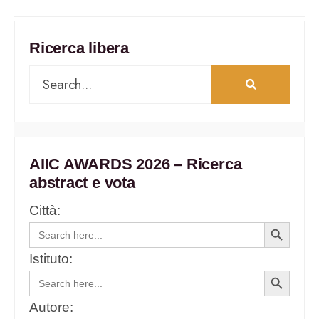
Ricerca libera
AIIC AWARDS 2026 – Ricerca
abstract e vota
Città:
Search
Search
for:
Button
Istituto:
Search
Search
for:
Button
Autore: