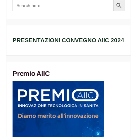
Search
Search
for:
Button
PRESENTAZIONI CONVEGNO AIIC 2024
Premio AIIC