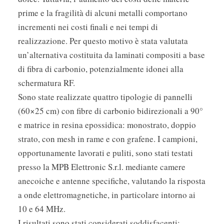
prime e la fragilità di alcuni metalli comportano
incrementi nei costi finali e nei tempi di
realizzazione. Per questo motivo è stata valutata
un’alternativa costituita da laminati compositi a base
di fibra di carbonio, potenzialmente idonei alla
schermatura RF.
Sono state realizzate quattro tipologie di pannelli
(60×25 cm) con fibre di carbonio bidirezionali a 90°
e matrice in resina epossidica: monostrato, doppio
strato, con mesh in rame e con grafene. I campioni,
opportunamente lavorati e puliti, sono stati testati
presso la MPB Elettronic S.r.l. mediante camere
anecoiche e antenne specifiche, valutando la risposta
a onde elettromagnetiche, in particolare intorno ai
10 e 64 MHz.
I risultati sono stati considerati soddisfacenti: