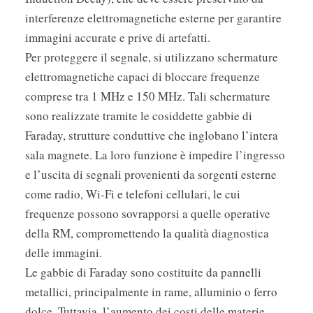
interferenze elettromagnetiche esterne per garantire
immagini accurate e prive di artefatti.
Per proteggere il segnale, si utilizzano schermature
elettromagnetiche capaci di bloccare frequenze
comprese tra 1 MHz e 150 MHz. Tali schermature
sono realizzate tramite le cosiddette gabbie di
Faraday, strutture conduttive che inglobano l’intera
sala magnete. La loro funzione è impedire l’ingresso
e l’uscita di segnali provenienti da sorgenti esterne
come radio, Wi-Fi e telefoni cellulari, le cui
frequenze possono sovrapporsi a quelle operative
della RM, compromettendo la qualità diagnostica
delle immagini.
Le gabbie di Faraday sono costituite da pannelli
metallici, principalmente in rame, alluminio o ferro
dolce. Tuttavia, l’aumento dei costi delle materie