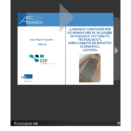
This flipbook was created in FlowPaper