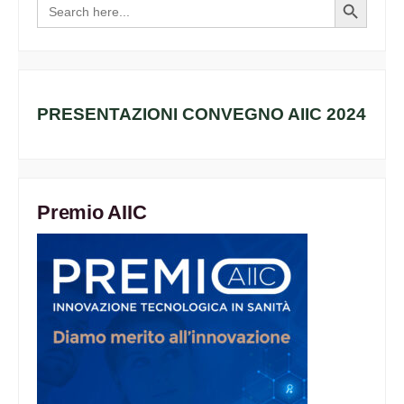
Search
Search
for:
Button
PRESENTAZIONI CONVEGNO AIIC 2024
Premio AIIC