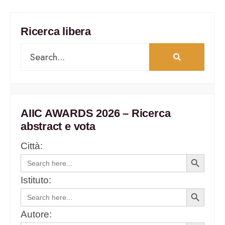
Ricerca libera
AIIC AWARDS 2026 – Ricerca
abstract e vota
Città:
Search
Search
for:
Button
Istituto:
Search
Search
for:
Button
Autore: