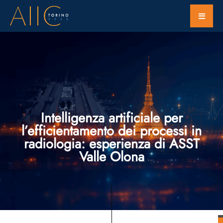
Intelligenza artificiale per
l’efficientamento dei processi in
radiologia: esperienza di ASST
Valle Olona