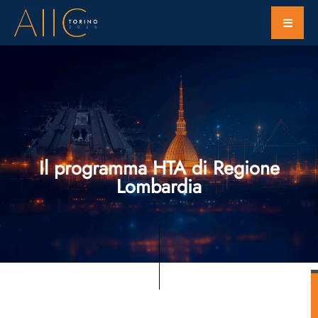
Il programma HTA di Regione
Lombardia