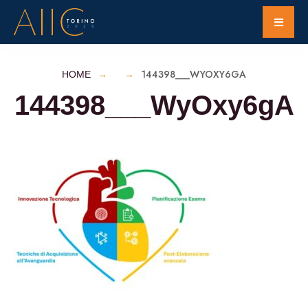
144398___WYOXY6GA
HOME
144398___WyOxy6gA