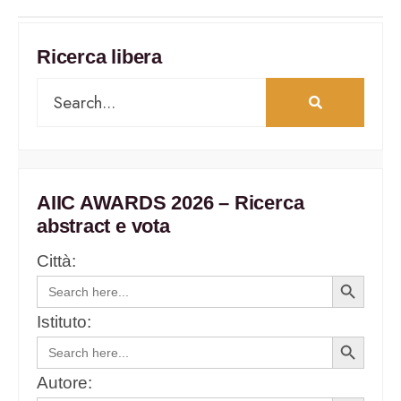
Ricerca libera
AIIC AWARDS 2026 – Ricerca
abstract e vota
Città:
Search
Search
for:
Button
Istituto:
Search
Search
for:
Button
Autore: