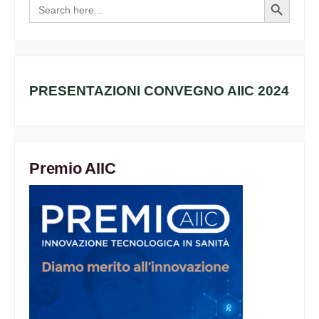
Search
Search
for:
Button
PRESENTAZIONI CONVEGNO AIIC 2024
Premio AIIC