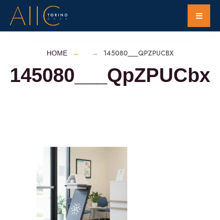
145080___QPZPUCBX
HOME
145080___QpZPUCbx