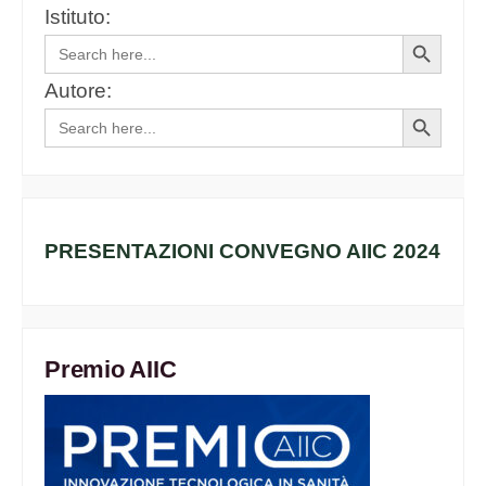
Istituto:
Search
Search
for:
Button
Autore:
Search
Search
for:
Button
PRESENTAZIONI CONVEGNO AIIC 2024
Premio AIIC