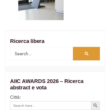
Ricerca libera
AIIC AWARDS 2026 – Ricerca
abstract e vota
Città:
Search
Search
for:
Button