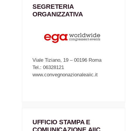
SEGRETERIA
ORGANIZZATIVA
Viale Tiziano, 19 – 00196 Roma
Tel.: 06328121
www.convegnonazionaleaiic.it
UFFICIO STAMPA E
COMUNICAZIONE AIIC