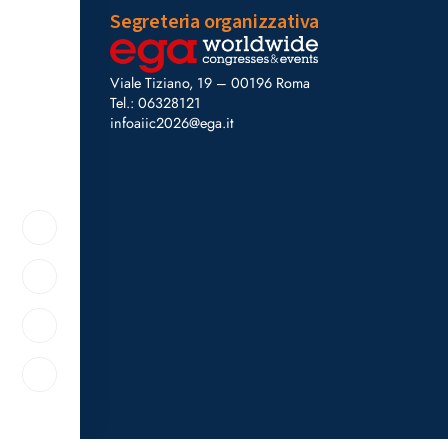
Segreteria organizzativa
Viale Tiziano, 19 – 00196 Roma
Tel.: 06328121
infoaiic2026@ega.it