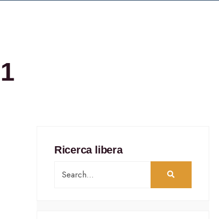
01
Ricerca libera