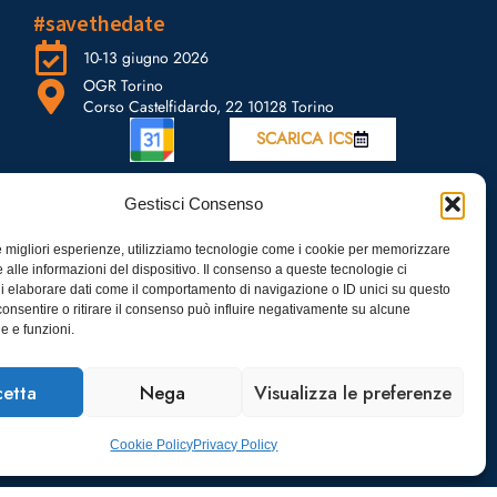
#savethedate
10-13 giugno 2026
OGR Torino
Corso Castelfidardo, 22 10128 Torino
SCARICA ICS
Gestisci Consenso
le migliori esperienze, utilizziamo tecnologie come i cookie per memorizzare
 alle informazioni del dispositivo. Il consenso a queste tecnologie ci
i elaborare dati come il comportamento di navigazione o ID unici su questo
consentire o ritirare il consenso può influire negativamente su alcune
he e funzioni.
etta
Nega
Visualizza le preferenze
Cookie Policy
Privacy Policy