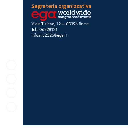
Segreteria organizzativa
Viale Tiziano, 19 – 00196 Roma
Tel.: 06328121
infoaiic2026@ega.it