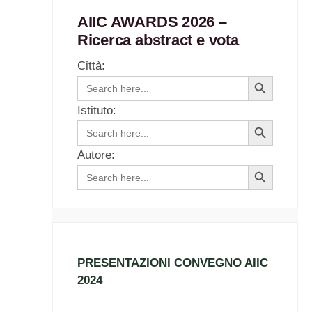
AIIC AWARDS 2026 –
Ricerca abstract e vota
Città:
Search
Search
for:
Button
Istituto:
Search
Search
for:
Button
Autore:
Search
Search
for:
Button
PRESENTAZIONI CONVEGNO AIIC
2024