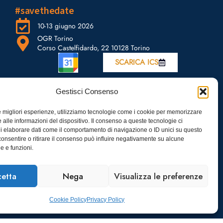
#savethedate
10-13 giugno 2026
OGR Torino
Corso Castelfidardo, 22 10128 Torino
SCARICA ICS
Gestisci Consenso
le migliori esperienze, utilizziamo tecnologie come i cookie per memorizzare
 alle informazioni del dispositivo. Il consenso a queste tecnologie ci
i elaborare dati come il comportamento di navigazione o ID unici su questo
consentire o ritirare il consenso può influire negativamente su alcune
he e funzioni.
etta
Nega
Visualizza le preferenze
Cookie Policy
Privacy Policy