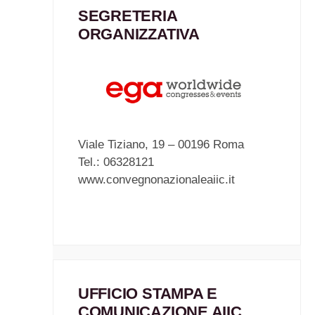
SEGRETERIA
ORGANIZZATIVA
Viale Tiziano, 19 – 00196 Roma
Tel.: 06328121
www.convegnonazionaleaiic.it
UFFICIO STAMPA E
COMUNICAZIONE AIIC