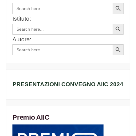
Search
Search
for:
Button
Istituto:
Search
Search
for:
Button
Autore:
Search
Search
for:
Button
PRESENTAZIONI CONVEGNO AIIC 2024
Premio AIIC