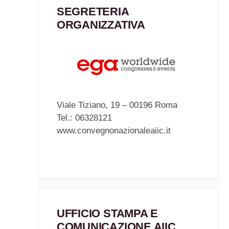
SEGRETERIA
ORGANIZZATIVA
Viale Tiziano, 19 – 00196 Roma
Tel.: 06328121
www.convegnonazionaleaiic.it
UFFICIO STAMPA E
COMUNICAZIONE AIIC