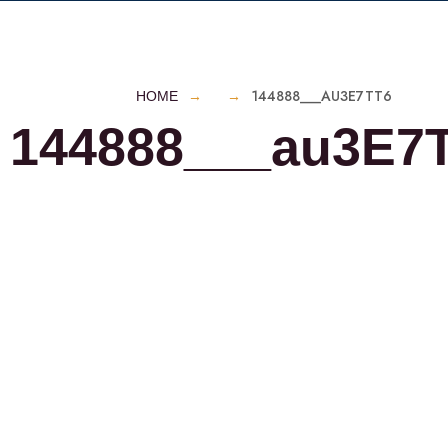
144888___AU3E7TT6
HOME
144888___au3E7