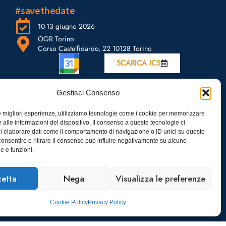
#savethedate
10-13 giugno 2026
OGR Torino
Corso Castelfidardo, 22 10128 Torino
SCARICA ICS
Gestisci Consenso
le migliori esperienze, utilizziamo tecnologie come i cookie per memorizzare
 alle informazioni del dispositivo. Il consenso a queste tecnologie ci
i elaborare dati come il comportamento di navigazione o ID unici su questo
consentire o ritirare il consenso può influire negativamente su alcune
he e funzioni.
etta
Nega
Visualizza le preferenze
Cookie Policy
Privacy Policy