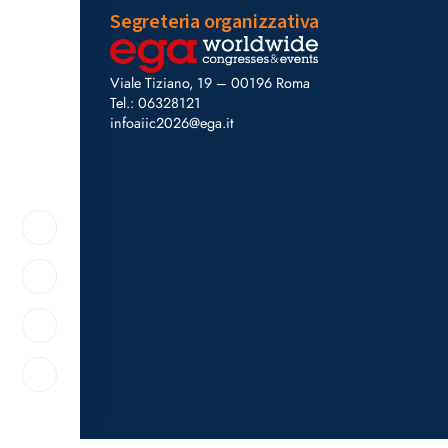
Segreteria organizzativa
Viale Tiziano, 19 – 00196 Roma
Tel.: 06328121
infoaiic2026@ega.it