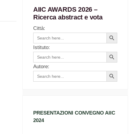
AIIC AWARDS 2026 –
Ricerca abstract e vota
Città:
Search
Search
for:
Button
Istituto:
Search
Search
for:
Button
Autore:
Search
Search
for:
Button
PRESENTAZIONI CONVEGNO AIIC
2024