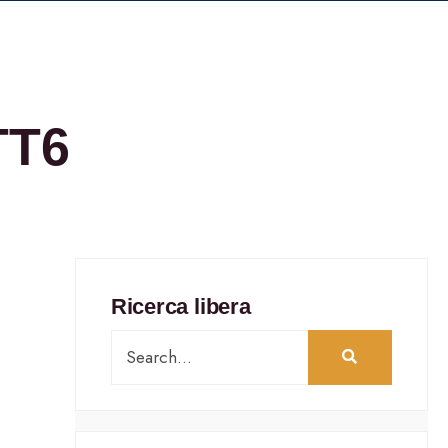
TT6
Ricerca libera