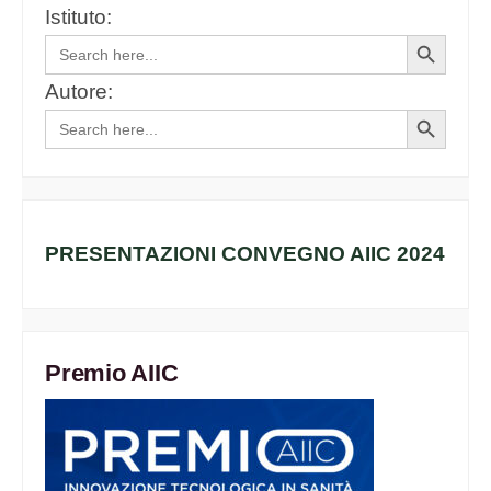
Istituto:
Search
Search
for:
Button
Autore:
Search
Search
for:
Button
PRESENTAZIONI CONVEGNO AIIC 2024
Premio AIIC