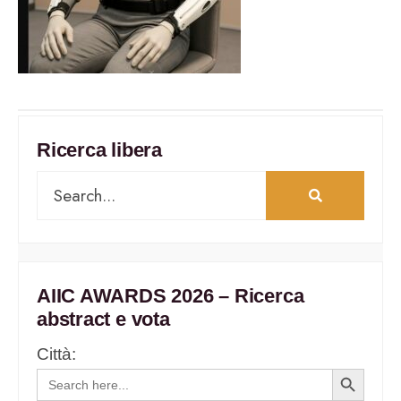
Ricerca libera
AIIC AWARDS 2026 – Ricerca
abstract e vota
Città:
Search
Search
for:
Button