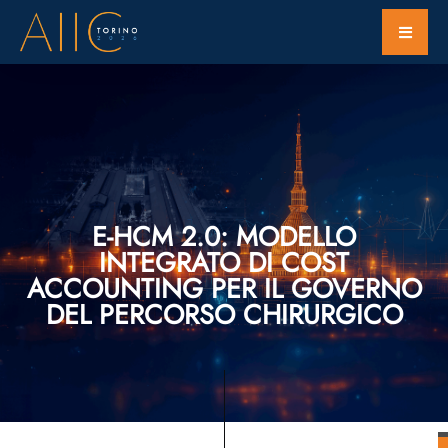
E-HCM 2.0: MODELLO
INTEGRATO DI COST
ACCOUNTING PER IL GOVERNO
DEL PERCORSO CHIRURGICO