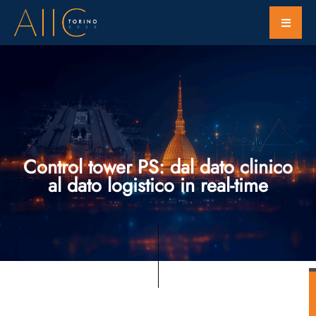
Control tower PS: dal dato clinico
al dato logistico in real-time