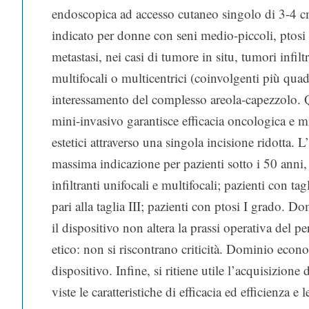
endoscopica ad accesso cutaneo singolo di 3-4 c
indicato per donne con seni medio-piccoli, ptosi 
metastasi, nei casi di tumore in situ, tumori infiltr
multifocali o multicentrici (coinvolgenti più quad
interessamento del complesso areola-capezzolo. 
mini-invasivo garantisce efficacia oncologica e mig
estetici attraverso una singola incisione ridotta. 
massima indicazione per pazienti sotto i 50 anni,
infiltranti unifocali e multifocali; pazienti con tag
pari alla taglia III; pazienti con ptosi I grado. D
il dispositivo non altera la prassi operativa del 
etico: non si riscontrano criticità. Dominio eco
dispositivo. Infine, si ritiene utile l’acquisizione
viste le caratteristiche di efficacia ed efficienza 