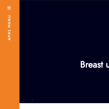
APRI MENU
Breast 