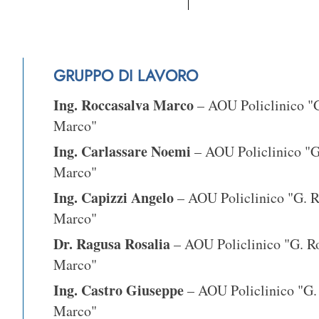
GRUPPO DI LAVORO
Ing. Roccasalva Marco
– AOU Policlinico "G
Marco"
Ing. Carlassare Noemi
– AOU Policlinico "G
Marco"
Ing. Capizzi Angelo
– AOU Policlinico "G. R
Marco"
Dr. Ragusa Rosalia
– AOU Policlinico "G. R
Marco"
Ing. Castro Giuseppe
– AOU Policlinico "G.
Marco"