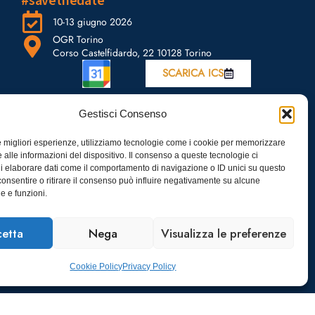
#savethedate
10-13 giugno 2026
OGR Torino
Corso Castelfidardo, 22 10128 Torino
SCARICA ICS
Gestisci Consenso
le migliori esperienze, utilizziamo tecnologie come i cookie per memorizzare
 alle informazioni del dispositivo. Il consenso a queste tecnologie ci
i elaborare dati come il comportamento di navigazione o ID unici su questo
consentire o ritirare il consenso può influire negativamente su alcune
he e funzioni.
etta
Nega
Visualizza le preferenze
Cookie Policy
Privacy Policy