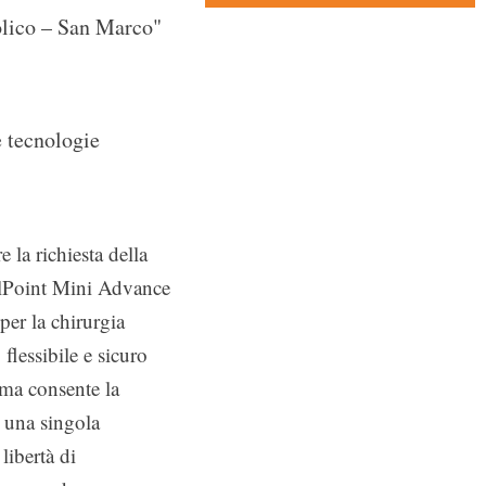
lico – San Marco"
e tecnologie
 la richiesta della
elPoint Mini Advance
per la chirurgia
flessibile e sicuro
rma consente la
o una singola
libertà di