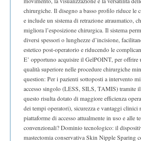
movimento, la visualizzazione e la versatilità del
chirurgiche. Il disegno a basso profilo riduce le c
e include un sistema di retrazione atraumatico, ch
migliora l’esposizione chirurgica. Il sistema perm
diversi spessori o lunghezze d’incisione, facilita
estetico post-operatorio e riducendo le complican
E’ opportuno acquisire il GelPOINT, per offrire 
qualità superiore nelle procedure chirurgiche mi
question: Per i pazienti sottoposti a intervento 
accesso singolo (LESS, SILS, TAMIS) tramite i
questo risulta dotato di maggiore efficienza opera
dei tempi operatori), sicurezza e vantaggi clinici r
piattaforme di accesso attualmente in uso e alle t
convenzionali? Dominio tecnologico: il dispositiv
mastectomia conservativa Skin Nipple Sparing c