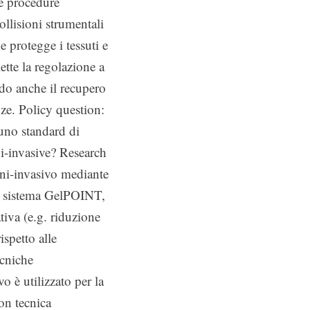
le procedure
ollisioni strumentali
e protegge i tessuti e
ette la regolazione a
ndo anche il recupero
ze. Policy question:
uno standard di
ni-invasive? Research
mini-invasivo mediante
l sistema GelPOINT,
tiva (e.g. riduzione
ispetto alle
ecniche
o è utilizzato per la
on tecnica