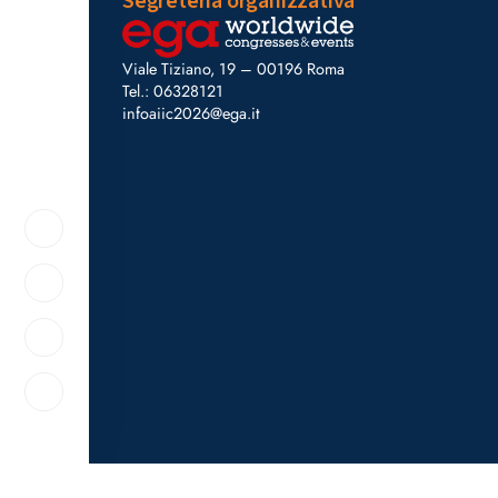
Segreteria organizzativa
Viale Tiziano, 19 – 00196 Roma
Tel.: 06328121
infoaiic2026@ega.it