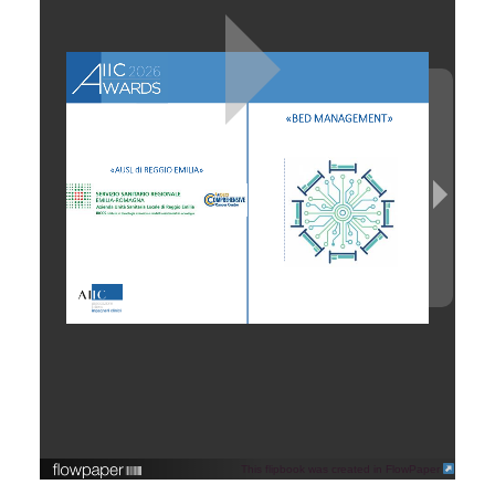
This flipbook was created in FlowPaper