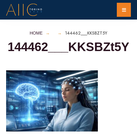
144462___KKSBZT5Y
HOME
144462___KKSBZt5Y