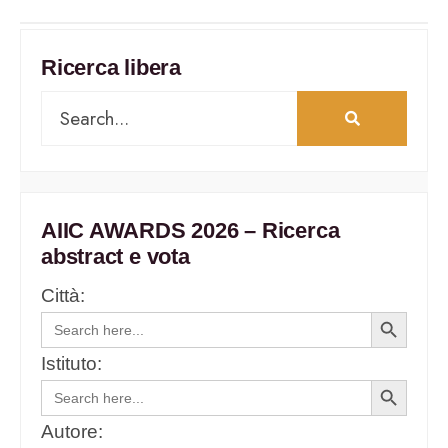
Ricerca libera
AIIC AWARDS 2026 – Ricerca
abstract e vota
Città:
Search
Search
for:
Button
Istituto:
Search
Search
for:
Button
Autore: