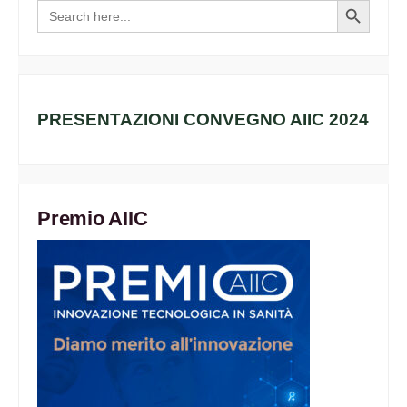
Search
Search
for:
Button
PRESENTAZIONI CONVEGNO AIIC 2024
Premio AIIC