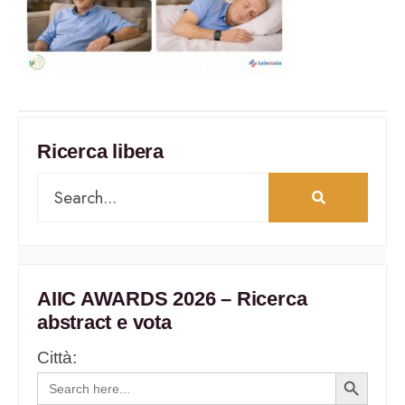
Ricerca libera
AIIC AWARDS 2026 – Ricerca
abstract e vota
Città:
Search
Search
for:
Button