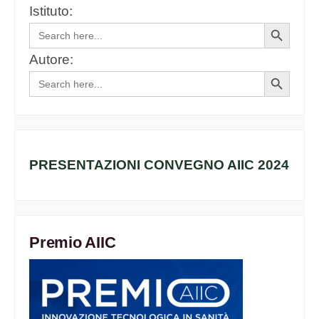
Istituto:
Search
Search
for:
Button
Autore:
Search
Search
for:
Button
PRESENTAZIONI CONVEGNO AIIC 2024
Premio AIIC