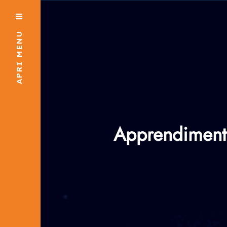
APRI MENU
Apprendimento 