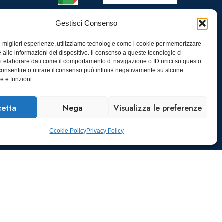
Gestisci Consenso
le migliori esperienze, utilizziamo tecnologie come i cookie per memorizzare
 alle informazioni del dispositivo. Il consenso a queste tecnologie ci
i elaborare dati come il comportamento di navigazione o ID unici su questo
consentire o ritirare il consenso può influire negativamente su alcune
he e funzioni.
etta
Nega
Visualizza le preferenze
Cookie Policy
Privacy Policy