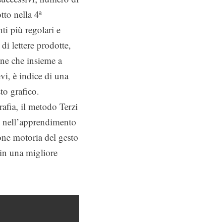
tto nella 4ª
ti più regolari e
di lettere prodotte,
one che insieme a
vi, è indice di una
to grafico.
rafia, il metodo Terzi
e nell’apprendimento
one motoria del gesto
 in una migliore