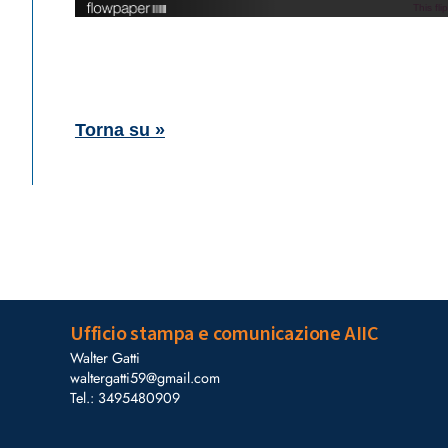
This fl
Torna su »
Ufficio stampa e comunicazione AIIC
Walter Gatti
waltergatti59@gmail.com
Tel.: 3495480909