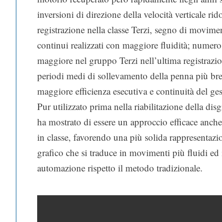
inversioni di direzione della velocità verticale rido
registrazione nella classe Terzi, segno di movimen
continui realizzati con maggiore fluidità; numero 
maggiore nel gruppo Terzi nell’ultima registrazi
periodi medi di sollevamento della penna più bre
maggiore efficienza esecutiva e continuità del ges
Pur utilizzato prima nella riabilitazione della disg
ha mostrato di essere un approccio efficace anch
in classe, favorendo una più solida rappresentazi
grafico che si traduce in movimenti più fluidi ed
automazione rispetto il metodo tradizionale.