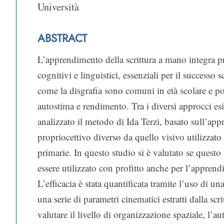
Università
ABSTRACT
L’apprendimento della scrittura a mano integra p
cognitivi e linguistici, essenziali per il successo s
come la disgrafia sono comuni in età scolare e po
autostima e rendimento. Tra i diversi approcci esi
analizzato il metodo di Ida Terzi, basato sull’ap
propriocettivo diverso da quello visivo utilizzato
primarie. In questo studio si è valutato se quest
essere utilizzato con profitto anche per l’apprend
L’efficacia è stata quantificata tramite l’uso di una
una serie di parametri cinematici estratti dalla scri
valutare il livello di organizzazione spaziale, l’a