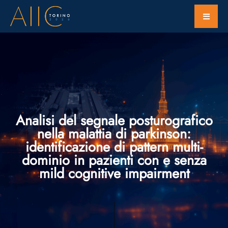
Analisi del segnale posturografico
nella malattia di parkinson:
identificazione di pattern multi-
dominio in pazienti con e senza
mild cognitive impairment