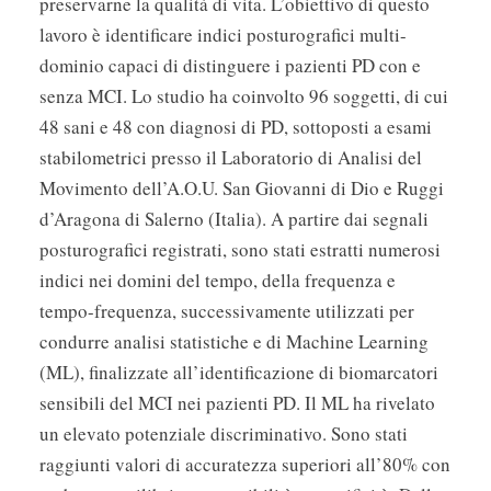
preservarne la qualità di vita. L’obiettivo di questo
lavoro è identificare indici posturografici multi-
dominio capaci di distinguere i pazienti PD con e
senza MCI. Lo studio ha coinvolto 96 soggetti, di cui
48 sani e 48 con diagnosi di PD, sottoposti a esami
stabilometrici presso il Laboratorio di Analisi del
Movimento dell’A.O.U. San Giovanni di Dio e Ruggi
d’Aragona di Salerno (Italia). A partire dai segnali
posturografici registrati, sono stati estratti numerosi
indici nei domini del tempo, della frequenza e
tempo-frequenza, successivamente utilizzati per
condurre analisi statistiche e di Machine Learning
(ML), finalizzate all’identificazione di biomarcatori
sensibili del MCI nei pazienti PD. Il ML ha rivelato
un elevato potenziale discriminativo. Sono stati
raggiunti valori di accuratezza superiori all’80% con