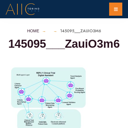
145095___ZAUIO3M6
HOME
145095___ZauiO3m6