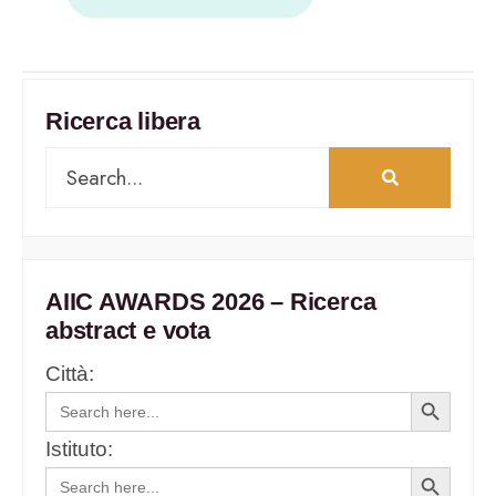
Ricerca libera
AIIC AWARDS 2026 – Ricerca
abstract e vota
Città:
Search
Search
for:
Button
Istituto:
Search
Search