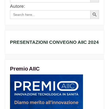
for:
Button
Autore:
Search
Search
for:
Button
PRESENTAZIONI CONVEGNO AIIC 2024
Premio AIIC