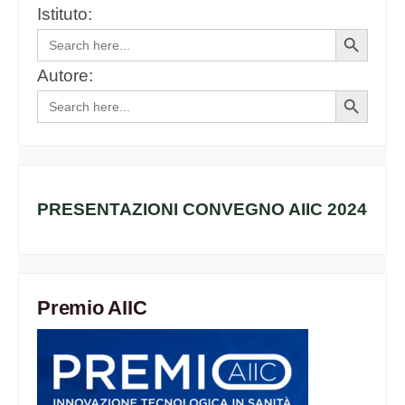
Istituto:
Search
Search
for:
Button
Autore:
Search
Search
for:
Button
PRESENTAZIONI CONVEGNO AIIC 2024
Premio AIIC