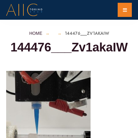
144476___ZV1AKAIW
HOME
144476___Zv1akaIW