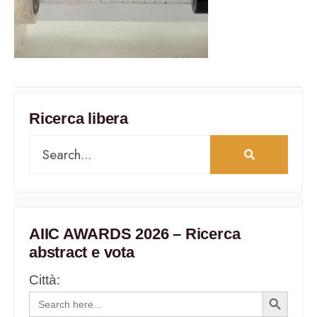
Ricerca libera
AIIC AWARDS 2026 – Ricerca
abstract e vota
Città:
Search
Search
for:
Button