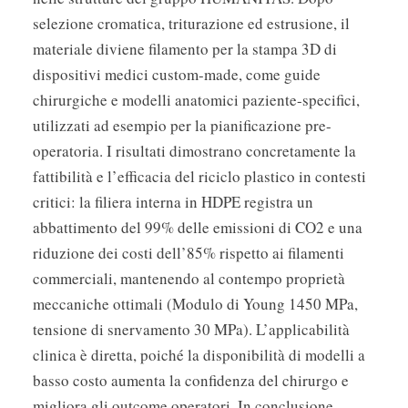
selezione cromatica, triturazione ed estrusione, il
materiale diviene filamento per la stampa 3D di
dispositivi medici custom-made, come guide
chirurgiche e modelli anatomici paziente-specifici,
utilizzati ad esempio per la pianificazione pre-
operatoria. I risultati dimostrano concretamente la
fattibilità e l’efficacia del riciclo plastico in contesti
critici: la filiera interna in HDPE registra un
abbattimento del 99% delle emissioni di CO2 e una
riduzione dei costi dell’85% rispetto ai filamenti
commerciali, mantenendo al contempo proprietà
meccaniche ottimali (Modulo di Young 1450 MPa,
tensione di snervamento 30 MPa). L’applicabilità
clinica è diretta, poiché la disponibilità di modelli a
basso costo aumenta la confidenza del chirurgo e
migliora gli outcome operatori. In conclusione,