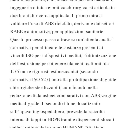
ingegneria clinica e pratica chirurgica, si articola in
due filoni di ricerca applicata. Il primo mira a
validare l’uso di ABS riciclato, derivante dai settori
RAEE e automotive, per applicazioni sanitarie.
Questo processo passa attraverso un’attenta analisi
normativa per allineare le sostanze presenti ai
vincoli ISO per i dispositivi medici, l’ottimizzazione
dell’estrusione per ottenere filamenti calibrati da
1.75 mm e rigorosi test meccanici (secondo
normativa ISO 527) fino alla prototipazione di guide
chirurgiche sterilizzabili, culminando nella
redazione di datasheet comparativi con ABS vergine
medical-grade. Il secondo filone, focalizzato
sull’upcycling ospedaliero, prevede la raccolta
interna di tappi in HDPE tramite dispenser dislocati
nelle strutture del gruppo HUMANITAS. Dopo