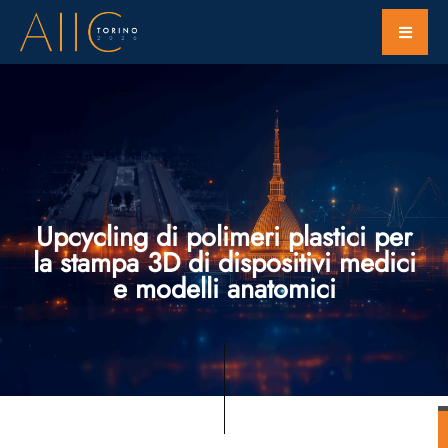
Upcycling di polimeri plastici per
la stampa 3D di dispositivi medici
e modelli anatomici