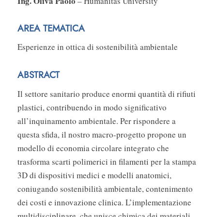
Ing. Oliva Paolo
– Humanitas University
AREA TEMATICA
Esperienze in ottica di sostenibilità ambientale
ABSTRACT
Il settore sanitario produce enormi quantità di rifiuti
plastici, contribuendo in modo significativo
all’inquinamento ambientale. Per rispondere a
questa sfida, il nostro macro-progetto propone un
modello di economia circolare integrato che
trasforma scarti polimerici in filamenti per la stampa
3D di dispositivi medici e modelli anatomici,
coniugando sostenibilità ambientale, contenimento
dei costi e innovazione clinica. L’implementazione
multidisciplinare, che unisce chimica dei materiali,