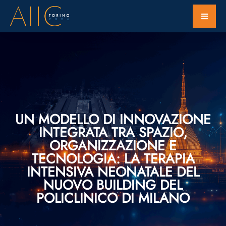
UN MODELLO DI INNOVAZIONE
INTEGRATA TRA SPAZIO,
ORGANIZZAZIONE E
TECNOLOGIA: LA TERAPIA
INTENSIVA NEONATALE DEL
NUOVO BUILDING DEL
POLICLINICO DI MILANO